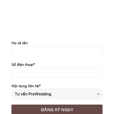
Họ và tên
Số điện thoại*
Nội dung liên hệ*