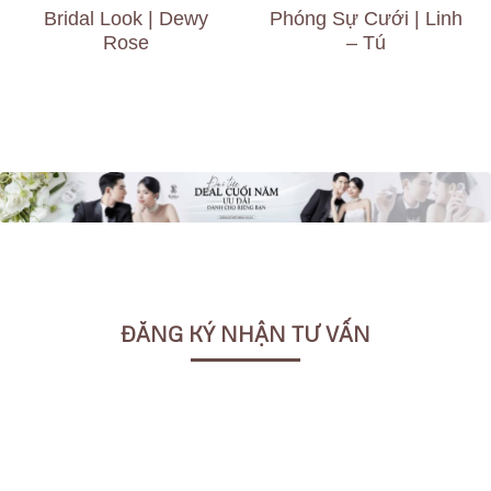
Bridal Look | Dewy
Phóng Sự Cưới | Linh
Rose
– Tú
ĐĂNG KÝ NHẬN TƯ VẤN