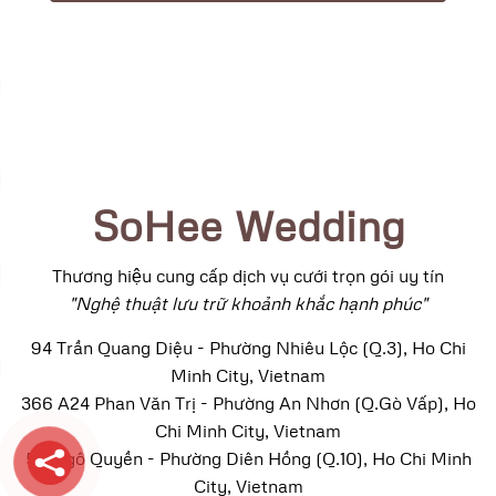
SoHee Wedding
Thương hiệu cung cấp dịch vụ cưới trọn gói uy tín
"Nghệ thuật lưu trữ khoảnh khắc hạnh phúc"
94 Trần Quang Diệu - Phường Nhiêu Lộc (Q.3), Ho Chi
Minh City, Vietnam
366 A24 Phan Văn Trị - Phường An Nhơn (Q.Gò Vấp), Ho
Chi Minh City, Vietnam
52 Ngô Quyền - Phường Diên Hồng (Q.10), Ho Chi Minh
City, Vietnam