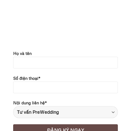
Họ và tên
Số điện thoại*
Nội dung liên hệ*