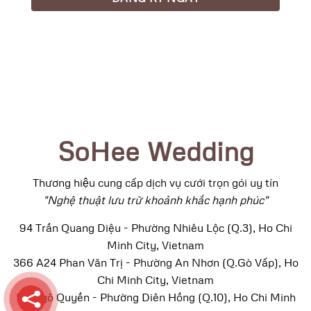
SoHee Wedding
Thương hiệu cung cấp dịch vụ cưới trọn gói uy tín
"Nghệ thuật lưu trữ khoảnh khắc hạnh phúc"
94 Trần Quang Diệu - Phường Nhiêu Lộc (Q.3), Ho Chi
Minh City, Vietnam
366 A24 Phan Văn Trị - Phường An Nhơn (Q.Gò Vấp), Ho
Chi Minh City, Vietnam
52 Ngô Quyền - Phường Diên Hồng (Q.10), Ho Chi Minh