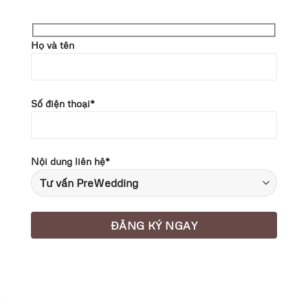
Họ và tên
Số điện thoại*
Nội dung liên hệ*