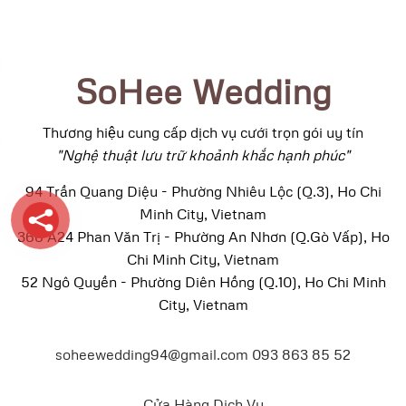
SoHee Wedding
Thương hiệu cung cấp dịch vụ cưới trọn gói uy tín
"Nghệ thuật lưu trữ khoảnh khắc hạnh phúc"
94 Trần Quang Diệu - Phường Nhiêu Lộc (Q.3), Ho Chi
Minh City, Vietnam
366 A24 Phan Văn Trị - Phường An Nhơn (Q.Gò Vấp), Ho
Chi Minh City, Vietnam
52 Ngô Quyền - Phường Diên Hồng (Q.10), Ho Chi Minh
City, Vietnam
soheewedding94@gmail.com
093 863 85 52
Cửa Hàng
Dịch Vụ