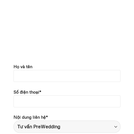
Họ và tên
Số điện thoại*
Nội dung liên hệ*