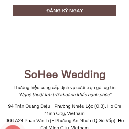
SoHee Wedding
Thương hiệu cung cấp dịch vụ cưới trọn gói uy tín
"Nghệ thuật lưu trữ khoảnh khắc hạnh phúc"
94 Trần Quang Diệu - Phường Nhiêu Lộc (Q.3), Ho Chi
Minh City, Vietnam
366 A24 Phan Văn Trị - Phường An Nhơn (Q.Gò Vấp), Ho
Chi Minh City, Vietnam