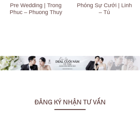
Pre Wedding | Trong
Phóng Sự Cưới | Linh
Phuc – Phuong Thuy
– Tú
ĐĂNG KÝ NHẬN TƯ VẤN