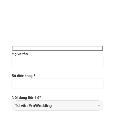
Họ và tên
Số điện thoại*
Nội dung liên hệ*