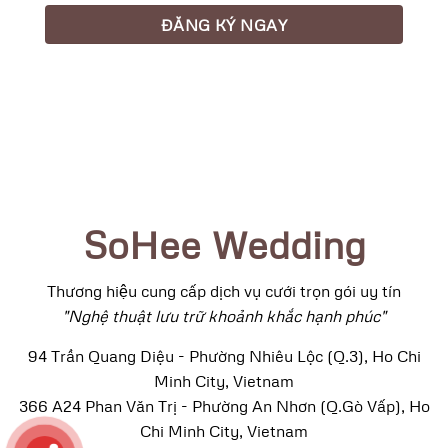
SoHee Wedding
Thương hiệu cung cấp dịch vụ cưới trọn gói uy tín
"Nghệ thuật lưu trữ khoảnh khắc hạnh phúc"
94 Trần Quang Diệu - Phường Nhiêu Lộc (Q.3), Ho Chi
Minh City, Vietnam
366 A24 Phan Văn Trị - Phường An Nhơn (Q.Gò Vấp), Ho
Chi Minh City, Vietnam