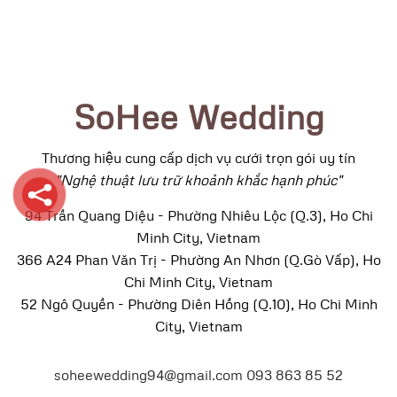
SoHee Wedding
Thương hiệu cung cấp dịch vụ cưới trọn gói uy tín
"Nghệ thuật lưu trữ khoảnh khắc hạnh phúc"
94 Trần Quang Diệu - Phường Nhiêu Lộc (Q.3), Ho Chi
Minh City, Vietnam
366 A24 Phan Văn Trị - Phường An Nhơn (Q.Gò Vấp), Ho
Chi Minh City, Vietnam
52 Ngô Quyền - Phường Diên Hồng (Q.10), Ho Chi Minh
City, Vietnam
soheewedding94@gmail.com
093 863 85 52