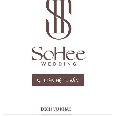
LIÊN HỆ TƯ VẤN
DỊCH VỤ KHÁC