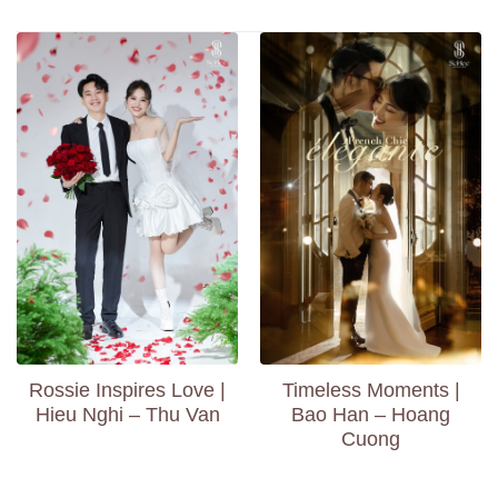
Rossie Inspires Love |
Timeless Moments |
Hieu Nghi – Thu Van
Bao Han – Hoang
Cuong