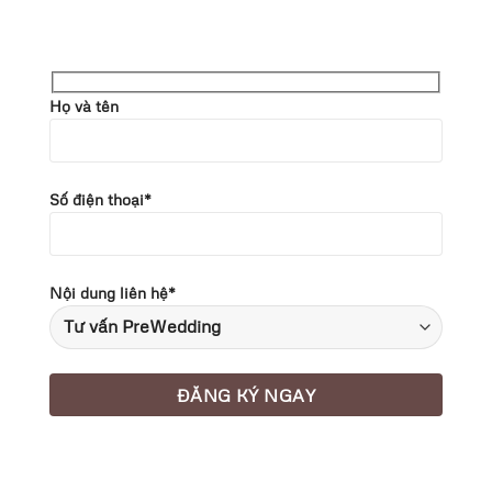
Họ và tên
Số điện thoại*
Nội dung liên hệ*