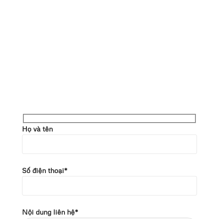
Họ và tên
Số điện thoại*
Nội dung liên hệ*