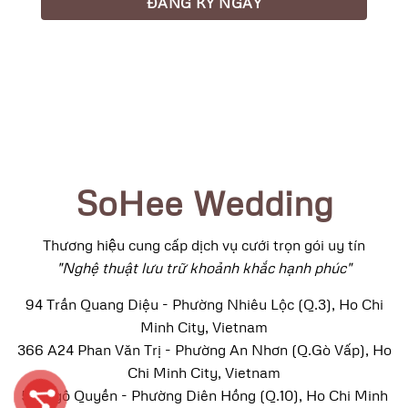
SoHee Wedding
Thương hiệu cung cấp dịch vụ cưới trọn gói uy tín
"Nghệ thuật lưu trữ khoảnh khắc hạnh phúc"
94 Trần Quang Diệu - Phường Nhiêu Lộc (Q.3), Ho Chi
Minh City, Vietnam
366 A24 Phan Văn Trị - Phường An Nhơn (Q.Gò Vấp), Ho
Chi Minh City, Vietnam
52 Ngô Quyền - Phường Diên Hồng (Q.10), Ho Chi Minh