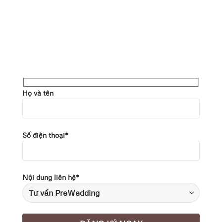
Họ và tên
Số điện thoại*
Nội dung liên hệ*