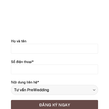
Họ và tên
Số điện thoại*
Nội dung liên hệ*