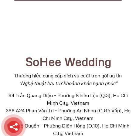
SoHee Wedding
Thương hiệu cung cấp dịch vụ cưới trọn gói uy tín
"Nghệ thuật lưu trữ khoảnh khắc hạnh phúc"
94 Trần Quang Diệu - Phường Nhiêu Lộc (Q.3), Ho Chi
Minh City, Vietnam
366 A24 Phan Văn Trị - Phường An Nhơn (Q.Gò Vấp), Ho
Chi Minh City, Vietnam
52 Ngô Quyền - Phường Diên Hồng (Q.10), Ho Chi Minh
City, Vietnam