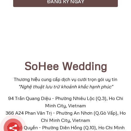
SoHee Wedding
Thương hiệu cung cấp dịch vụ cưới trọn gói uy tín
"Nghệ thuật lưu trữ khoảnh khắc hạnh phúc"
94 Trần Quang Diệu - Phường Nhiêu Lộc (Q.3), Ho Chi
Minh City, Vietnam
366 A24 Phan Văn Trị - Phường An Nhơn (Q.Gò Vấp), Ho
Chi Minh City, Vietnam
52 Ngô Quyền - Phường Diên Hồng (Q.10), Ho Chi Minh