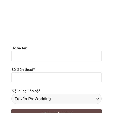
Họ và tên
Số điện thoại*
Nội dung liên hệ*