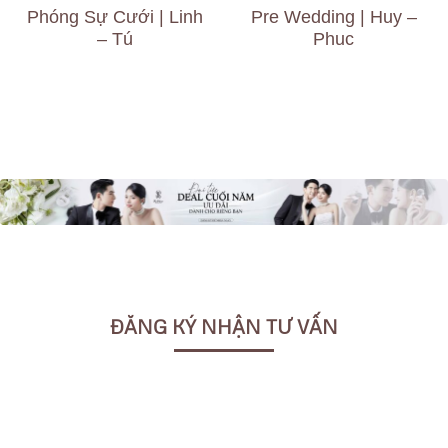
Phóng Sự Cưới | Linh
Pre Wedding | Huy –
– Tú
Phuc
ĐĂNG KÝ NHẬN TƯ VẤN