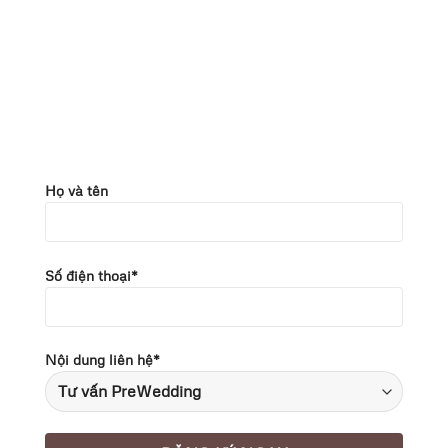
Họ và tên
Số điện thoại*
Nội dung liên hệ*