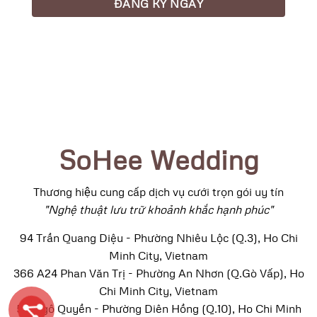
SoHee Wedding
Thương hiệu cung cấp dịch vụ cưới trọn gói uy tín
"Nghệ thuật lưu trữ khoảnh khắc hạnh phúc"
94 Trần Quang Diệu - Phường Nhiêu Lộc (Q.3), Ho Chi
Minh City, Vietnam
366 A24 Phan Văn Trị - Phường An Nhơn (Q.Gò Vấp), Ho
Chi Minh City, Vietnam
52 Ngô Quyền - Phường Diên Hồng (Q.10), Ho Chi Minh