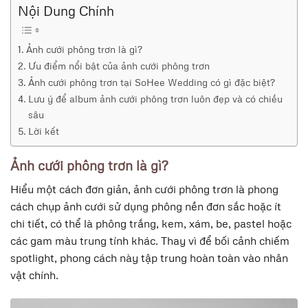
Nội Dung Chính
Ảnh cưới phông trơn là gì?
Ưu điểm nổi bật của ảnh cưới phông trơn
Ảnh cưới phông trơn tại SoHee Wedding có gì đặc biệt?
Lưu ý để album ảnh cưới phông trơn luôn đẹp và có chiều
sâu
Lời kết
Ảnh cưới phông trơn là gì?
Hiểu một cách đơn giản, ảnh cưới phông trơn là phong
cách chụp ảnh cưới sử dụng phông nền đơn sắc hoặc ít
chi tiết, có thể là phông trắng, kem, xám, be, pastel hoặc
các gam màu trung tính khác. Thay vì để bối cảnh chiếm
spotlight, phong cách này tập trung hoàn toàn vào nhân
vật chính.