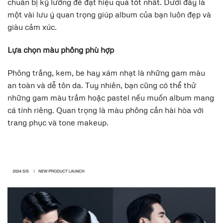
chuẩn bị kỹ lưỡng để đạt hiệu quả tốt nhất. Dưới đây là
một vài lưu ý quan trọng giúp album của bạn luôn đẹp và
giàu cảm xúc.
Lựa chọn màu phông phù hợp
Phông trắng, kem, be hay xám nhạt là những gam màu
an toàn và dễ tôn da. Tuy nhiên, bạn cũng có thể thử
những gam màu trầm hoặc pastel nếu muốn album mang
cá tính riêng. Quan trọng là màu phông cần hài hòa với
trang phục và tone makeup.