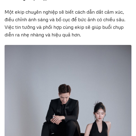
Một ekip chuyên nghiệp sẽ biết cách dẫn dắt cảm xúc,
điều chỉnh ánh sáng và bố cục để bức ảnh có chiều sâu.
Việc tin tưởng và phối hợp cùng ekip sẽ giúp buổi chụp
diễn ra nhẹ nhàng và hiệu quả hơn.