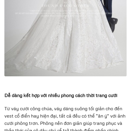
Dễ dàng kết hợp với nhiều phong cách thời trang cưới
Từ váy cưới công chúa, váy dáng suông tối giản cho đến
vest cổ điển hay hiện đại, tất cả đều có thể “ăn ý” với ảnh
cưới phông trơn. Phông nền đơn giản giúp trang phục và
thần thái của cô dâu chú rể trở thành điểm nhấn chính.