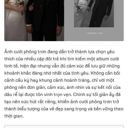
Ảnh cưới phông trơn đang dần trở thành lựa chọn yêu
thích của nhiều cặp đôi trẻ khi tìm kiếm một album cưới
tinh tế, hiện đại nhưng vẫn đủ cảm xúc để lưu giữ những
khoảnh khắc đáng nhớ nhất của tình yêu. Không cần bối
cảnh cầu kỳ hay khung cảnh hoành tráng, chỉ với một
phông nền đơn giản, cảm xúc, ánh nhìn và sự kết nối của
dâu rể lại được tôn vinh trọn vẹn. Chính sự tối giản ấy đã
tạo nên sức hút rất riêng, khiến ảnh cưới phông trơn trở
thành biểu tượng của vẻ đẹp sang trọng và bền vững theo
thời gian.