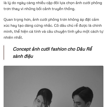
là lý do ngày càng nhiều cặp đôi lựa chọn ảnh cưới phông
trơn thay vì những bối cảnh truyền thống.
Quan trọng hơn, ảnh cưới phông trơn không áp đặt cảm
xúc hay tạo dáng cứng nhắc. Cô dâu chú rể được là chính
mình, thể hiện cá tính và câu chuyện tình yêu một cách tự
nhiên nhất.
Concept ảnh cưới fashion cho Dâu Rể
sành điệu