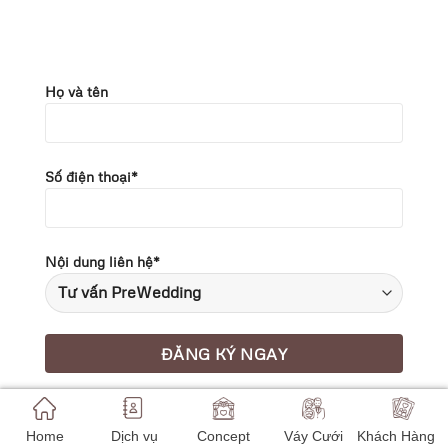
Họ và tên
Số điện thoại*
Nội dung liên hệ*
Home
Dịch vụ
Concept
Váy Cưới
Khách Hàng