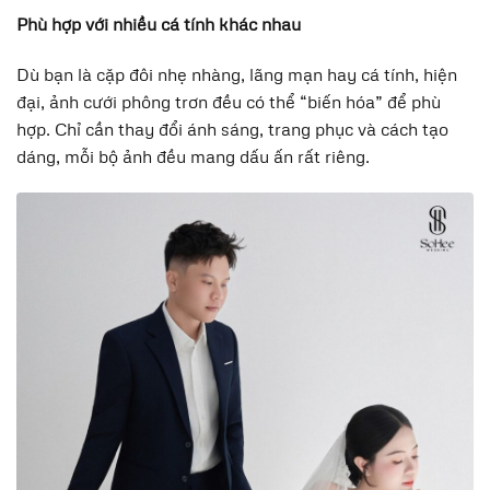
Phù hợp với nhiều cá tính khác nhau
Dù bạn là cặp đôi nhẹ nhàng, lãng mạn hay cá tính, hiện
đại, ảnh cưới phông trơn đều có thể “biến hóa” để phù
hợp. Chỉ cần thay đổi ánh sáng, trang phục và cách tạo
dáng, mỗi bộ ảnh đều mang dấu ấn rất riêng.