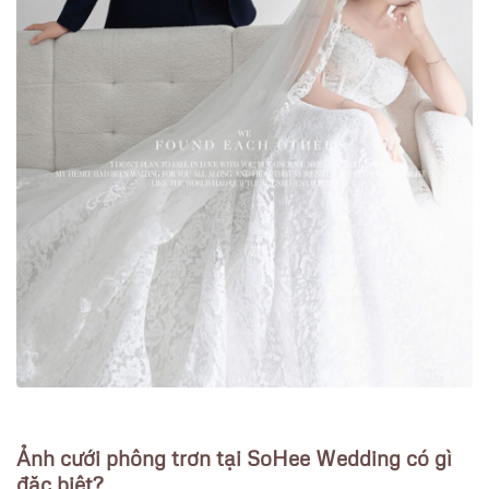
Ảnh cưới phông trơn tại SoHee Wedding có gì
đặc biệt?