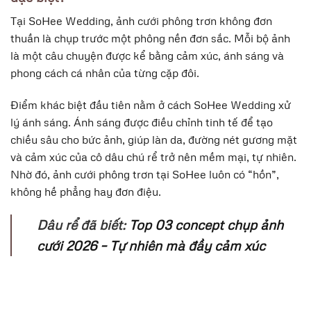
Tại SoHee Wedding, ảnh cưới phông trơn không đơn
thuần là chụp trước một phông nền đơn sắc. Mỗi bộ ảnh
là một câu chuyện được kể bằng cảm xúc, ánh sáng và
phong cách cá nhân của từng cặp đôi.
Điểm khác biệt đầu tiên nằm ở cách SoHee Wedding xử
lý ánh sáng. Ánh sáng được điều chỉnh tinh tế để tạo
chiều sâu cho bức ảnh, giúp làn da, đường nét gương mặt
và cảm xúc của cô dâu chú rể trở nên mềm mại, tự nhiên.
Nhờ đó, ảnh cưới phông trơn tại SoHee luôn có “hồn”,
không hề phẳng hay đơn điệu.
Dâu rể đã biết:
Top 03 concept chụp ảnh
cưới 2026 – Tự nhiên mà đầy cảm xúc