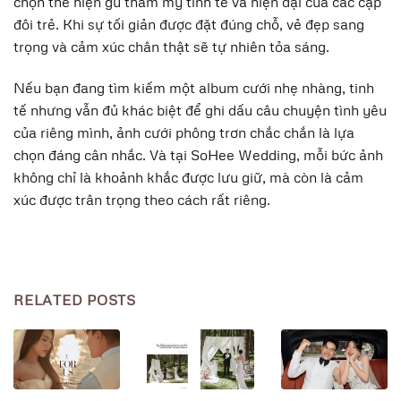
chọn thể hiện gu thẩm mỹ tinh tế và hiện đại của các cặp
đôi trẻ. Khi sự tối giản được đặt đúng chỗ, vẻ đẹp sang
trọng và cảm xúc chân thật sẽ tự nhiên tỏa sáng.
Nếu bạn đang tìm kiếm một album cưới nhẹ nhàng, tinh
tế nhưng vẫn đủ khác biệt để ghi dấu câu chuyện tình yêu
của riêng mình, ảnh cưới phông trơn chắc chắn là lựa
chọn đáng cân nhắc. Và tại SoHee Wedding, mỗi bức ảnh
không chỉ là khoảnh khắc được lưu giữ, mà còn là cảm
xúc được trân trọng theo cách rất riêng.
RELATED POSTS