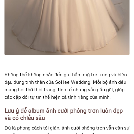
Không thể không nhắc đến gu thẩm mỹ trẻ trung và hiện
đại, đúng tinh thần của SoHee Wedding. Mỗi bộ ảnh đều
mang hơi thở thời trang, tinh tế nhưng vẫn gần gũi, giúp
các cặp đôi tự tin thể hiện cá tính riêng của mình.
Lưu ý để album ảnh cưới phông trơn luôn đẹp
và có chiều sâu
Dù là phong cách tối giản, ảnh cưới phông trơn vẫn cần sự