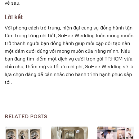
về sau.
Lời kết
Với phong cách trẻ trung, hiện đại cùng sự đồng hành tận
tâm trong từng chi tiết, SoHee Wedding luôn mong muốn
trở thành người bạn đồng hành giúp mỗi cặp đôi tạo nên
một đám cưới đúng với mong muốn của riêng mình. Nếu
bạn đang tìm kiếm một dịch vụ cưới trọn gói TP.HCM vừa
chỉn chu, thẩm mỹ và tối ưu chi phí, SoHee Wedding sẽ là
lựa chọn đáng để cân nhắc cho hành trình hạnh phúc sắp
tới.
RELATED POSTS