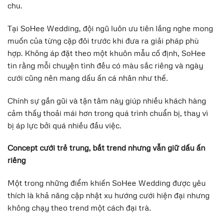
chu.
Tại SoHee Wedding, đội ngũ luôn ưu tiên lắng nghe mong
muốn của từng cặp đôi trước khi đưa ra giải pháp phù
hợp. Không áp đặt theo một khuôn mẫu cố định, SoHee
tin rằng mỗi chuyện tình đều có màu sắc riêng và ngày
cưới cũng nên mang dấu ấn cá nhân như thế.
Chính sự gần gũi và tận tâm này giúp nhiều khách hàng
cảm thấy thoải mái hơn trong quá trình chuẩn bị, thay vì
bị áp lực bởi quá nhiều đầu việc.
Concept cưới trẻ trung, bắt trend nhưng vẫn giữ dấu ấn
riêng
Một trong những điểm khiến SoHee Wedding được yêu
thích là khả năng cập nhật xu hướng cưới hiện đại nhưng
không chạy theo trend một cách đại trà.