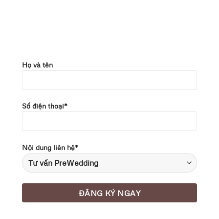
Họ và tên
Số điện thoại*
Nội dung liên hệ*