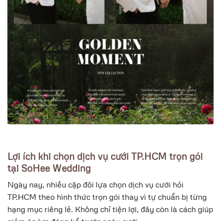
Lợi ích khi chọn dịch vụ cưới TP.HCM trọn gói
tại SoHee Wedding
Ngày nay, nhiều cặp đôi lựa chọn dịch vụ cưới hỏi
TP.HCM theo hình thức trọn gói thay vì tự chuẩn bị từng
hạng mục riêng lẻ. Không chỉ tiện lợi, đây còn là cách giúp