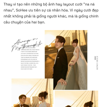
Thay vì tạo nên những bộ ảnh hay layout cưới “na ná
nhau”, SoHee ưu tiên sự cá nhân hóa. Vì ngày cưới đẹp
nhất không phải là giống người khác, mà là giống chính
câu chuyện của hai bạn.