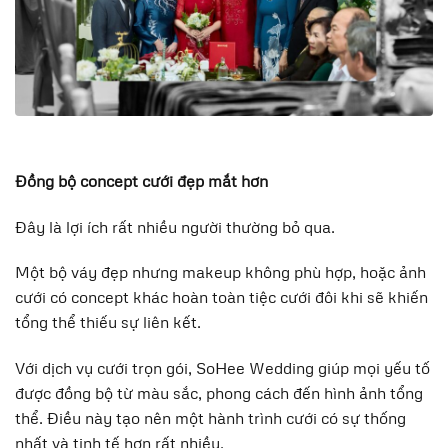
Đồng bộ concept cưới đẹp mắt hơn
Đây là lợi ích rất nhiều người thường bỏ qua.
Một bộ váy đẹp nhưng makeup không phù hợp, hoặc ảnh
cưới có concept khác hoàn toàn tiệc cưới đôi khi sẽ khiến
tổng thể thiếu sự liên kết.
Với dịch vụ cưới trọn gói, SoHee Wedding giúp mọi yếu tố
được đồng bộ từ màu sắc, phong cách đến hình ảnh tổng
thể. Điều này tạo nên một hành trình cưới có sự thống
nhất và tinh tế hơn rất nhiều.