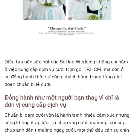
Điều tạo nên sức hút của SoHee Wedding không chỉ nằm
ở việc cung cấp dịch vụ cưới trọn gói TP.HCM, mà còn ở
sự đồng hành thật sự cùng khách hàng trong từng giai
đoạn chuẩn bị lễ cưới.
Đồng hành như một người bạn thay vì chỉ là
đơn vị cung cấp dịch vụ
Chuẩn bị đám cưới vốn là hành trình nhiều cảm xúc nhưng
cũng không ít áp lực. Từ chọn váy cưới, makeup, concept
chụp ảnh đến timeline ngày cưới, mọi thứ đều cần sự chỉn