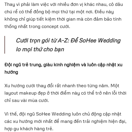
Thay vì phải làm việc với nhiều đơn vị khác nhau, cô dâu
chú rể có thể đồng bộ mọi thứ tại một nơi. Điều này
không chỉ giúp tiết kiệm thời gian mà còn đảm bảo tính
thống nhất trong concept cưới.
Cưới trọn gói từ A-Z: Để SoHee Wedding
lo mọi thứ cho bạn
Đội ngũ trẻ trung, giàu kinh nghiệm và luôn cập nhật xu
hướng
Xu hướng cưới thay đổi rất nhanh theo từng năm. Một
layout makeup đẹp ở thời điểm này có thể trở nên lỗi thời
chỉ sau vài mùa cưới.
Vì thế, đội ngũ SoHee Wedding luôn chủ động cập nhật
các xu hướng mới nhất để mang đến trải nghiệm hiện đại,
hợp gu khách hàng trẻ.