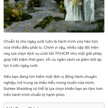
Chuẩn bị cho ngày cưới luôn là hành trình vừa háo hức
vừa nhiều điều phải lo. Chính vì vậy, nhiều cặp đôi hiện
nay lựa chọn dịch vụ cưới hỏi TP.HCM như một giải pháp
giúp tiết kiệm thời gian, tối ưu ngân sách và giảm bớt áp
lực trước ngày cưới.
Nếu bạn đang tìm kiếm một đơn vị đồng hành chuyên
nghiệp, trẻ trung và thấu hiểu mong muốn của mình,
SoHee Wedding có thể là lựa chọn khiến bạn an tâm hơn
trên hành trình chuẩn bị hạnh phúc.