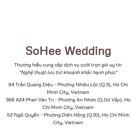
SoHee Wedding
Thương hiệu cung cấp dịch vụ cưới trọn gói uy tín
"Nghệ thuật lưu trữ khoảnh khắc hạnh phúc"
94 Trần Quang Diệu - Phường Nhiêu Lộc (Q.3), Ho Chi
Minh City, Vietnam
366 A24 Phan Văn Trị - Phường An Nhơn (Q.Gò Vấp), Ho
Chi Minh City, Vietnam
52 Ngô Quyền - Phường Diên Hồng (Q.10), Ho Chi Minh
City, Vietnam