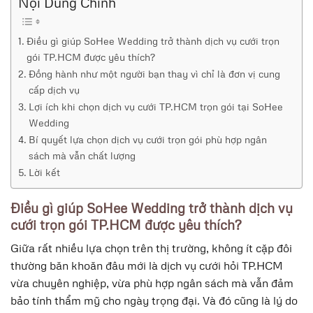
Nội Dung Chính
Điều gì giúp SoHee Wedding trở thành dịch vụ cưới trọn
gói TP.HCM được yêu thích?
Đồng hành như một người bạn thay vì chỉ là đơn vị cung
cấp dịch vụ
Lợi ích khi chọn dịch vụ cưới TP.HCM trọn gói tại SoHee
Wedding
Bí quyết lựa chọn dịch vụ cưới trọn gói phù hợp ngân
sách mà vẫn chất lượng
Lời kết
Điều gì giúp SoHee Wedding trở thành dịch vụ
cưới trọn gói TP.HCM được yêu thích?
Giữa rất nhiều lựa chọn trên thị trường, không ít cặp đôi
thường băn khoăn đâu mới là dịch vụ cưới hỏi TP.HCM
vừa chuyên nghiệp, vừa phù hợp ngân sách mà vẫn đảm
bảo tính thẩm mỹ cho ngày trọng đại. Và đó cũng là lý do