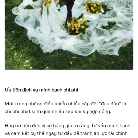
Ưu tiên dịch vụ minh bạch chi phí
Một trong những điều khiến nhiều cặp đôi “đau đầu” là
chi phí phát sinh quá nhiều sau khi ký hợp đồng.
Hãy ưu tiên đơn vị có bảng giá rõ ràng, tư vấn minh bạch
và cam kết cụ thể ngay từ đầu để tránh áp lực tài chính