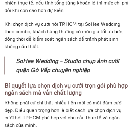
nhiên thực tế, nếu tính tổng từng khoản lẻ thì mức chi phí
đôi khi còn cao hơn dự kiến.
Khi chọn dịch vụ cưới hỏi TP.HCM tại SoHee Wedding
theo combo, khách hàng thường có mức giá tối ưu hơn,
đồng thời dễ kiểm soát ngân sách để tránh phát sinh
không cần thiết.
SoHee Wedding – Studio chụp ảnh cưới
quận Gò Vấp chuyên nghiệp
Bí quyết lựa chọn dịch vụ cưới trọn gói phù hợp
ngân sách mà vẫn chất lượng
Không phải cứ chi thật nhiều tiền mới có một đám cưới
đẹp. Điều quan trọng hơn là biết cách lựa chọn dịch vụ
cưới hỏi TP.HCM phù hợp với nhu cầu thực tế và ngân
sách của mình.