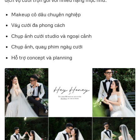
Makeup cô dâu chuyên nghiệp
Váy cưới đa phong cách
Chụp ảnh cưới studio và ngoại cảnh
Chụp ảnh, quay phim ngày cưới
Hỗ trợ concept và planning