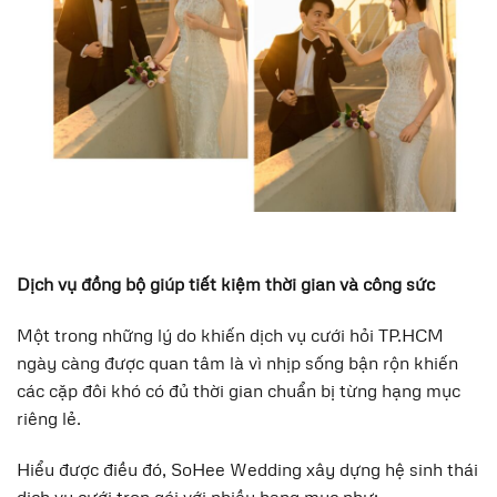
Dịch vụ đồng bộ giúp tiết kiệm thời gian và công sức
Một trong những lý do khiến dịch vụ cưới hỏi TP.HCM
ngày càng được quan tâm là vì nhịp sống bận rộn khiến
các cặp đôi khó có đủ thời gian chuẩn bị từng hạng mục
riêng lẻ.
Hiểu được điều đó, SoHee Wedding xây dựng hệ sinh thái
dịch vụ cưới trọn gói với nhiều hạng mục như: