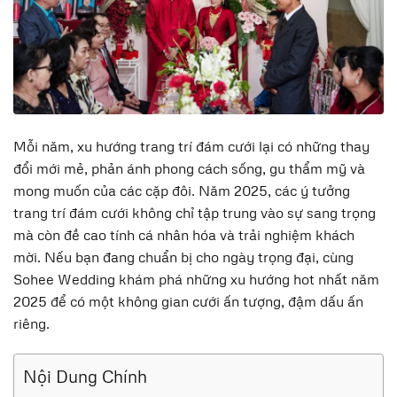
Mỗi năm, xu hướng trang trí đám cưới lại có những thay
đổi mới mẻ, phản ánh phong cách sống, gu thẩm mỹ và
mong muốn của các cặp đôi. Năm 2025, các ý tưởng
trang trí đám cưới không chỉ tập trung vào sự sang trọng
mà còn đề cao tính cá nhân hóa và trải nghiệm khách
mời. Nếu bạn đang chuẩn bị cho ngày trọng đại, cùng
Sohee Wedding
khám phá những xu hướng hot nhất năm
2025 để có một không gian cưới ấn tượng, đậm dấu ấn
riêng.
Nội Dung Chính