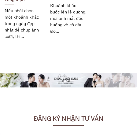
Khoảnh khắc
Nếu phải chọn
bước lên lễ đường,
một khoảnh khắc
mọi ánh mắt đều
trong ngày đẹp
hướng về cô dâu.
nhất để chụp ảnh
Đó...
cưới, thì...
ĐĂNG KÝ NHẬN TƯ VẤN