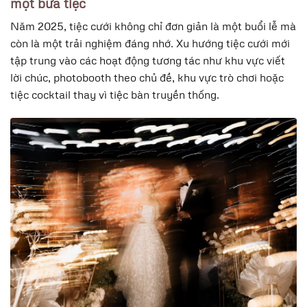
một bữa tiệc
Năm 2025, tiệc cưới không chỉ đơn giản là một buổi lễ mà
còn là một trải nghiệm đáng nhớ. Xu hướng tiệc cưới mới
tập trung vào các hoạt động tương tác như khu vực viết
lời chúc, photobooth theo chủ đề, khu vực trò chơi hoặc
tiệc cocktail thay vì tiệc bàn truyền thống.