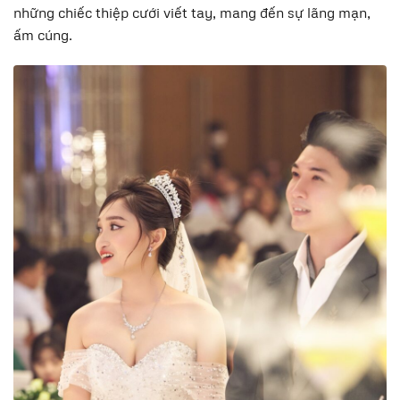
những chiếc thiệp cưới viết tay, mang đến sự lãng mạn,
ấm cúng.