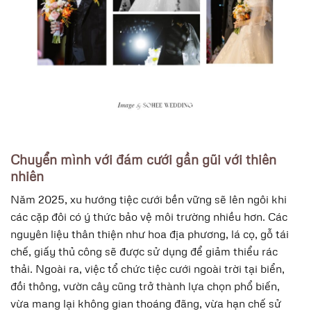
Chuyển mình với đám cưới gần gũi với thiên
nhiên
Năm 2025, xu hướng tiệc cưới bền vững sẽ lên ngôi khi
các cặp đôi có ý thức bảo vệ môi trường nhiều hơn. Các
nguyên liệu thân thiện như hoa địa phương, lá cọ, gỗ tái
chế, giấy thủ công sẽ được sử dụng để giảm thiểu rác
thải. Ngoài ra, việc tổ chức tiệc cưới ngoài trời tại biển,
đồi thông, vườn cây cũng trở thành lựa chọn phổ biến,
vừa mang lại không gian thoáng đãng, vừa hạn chế sử