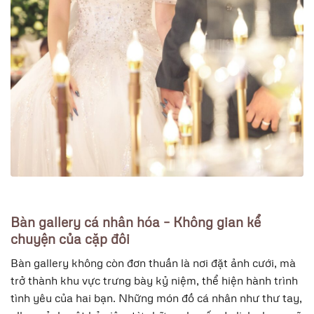
Bàn gallery cá nhân hóa – Không gian kể
chuyện của cặp đôi
Bàn gallery không còn đơn thuần là nơi đặt ảnh cưới, mà
trở thành khu vực trưng bày kỷ niệm, thể hiện hành trình
tình yêu của hai bạn. Những món đồ cá nhân như thư tay,