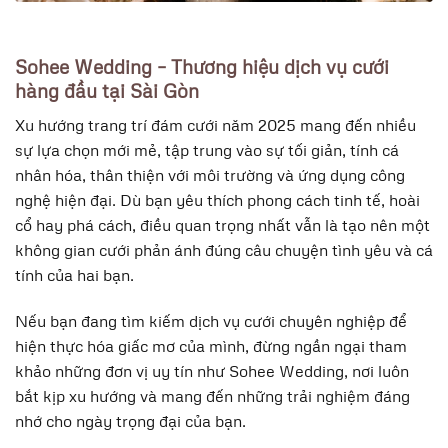
Sohee Wedding – Thương hiệu dịch vụ cưới
hàng đầu tại Sài Gòn
Xu hướng trang trí đám cưới năm 2025 mang đến nhiều
sự lựa chọn mới mẻ, tập trung vào sự tối giản, tính cá
nhân hóa, thân thiện với môi trường và ứng dụng công
nghệ hiện đại. Dù bạn yêu thích phong cách tinh tế, hoài
cổ hay phá cách, điều quan trọng nhất vẫn là tạo nên một
không gian cưới phản ánh đúng câu chuyện tình yêu và cá
tính của hai bạn.
Nếu bạn đang tìm kiếm dịch vụ cưới chuyên nghiệp để
hiện thực hóa giấc mơ của mình, đừng ngần ngại tham
khảo những đơn vị uy tín như Sohee Wedding, nơi luôn
bắt kịp xu hướng và mang đến những trải nghiệm đáng
nhớ cho ngày trọng đại của bạn.