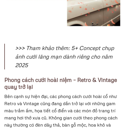
>>> Tham khảo thêm: 5+ Concept chụp
ảnh cưới lãng mạn dành riêng cho năm
2025
Phong cách cưới hoài niệm – Retro & Vintage
quay trở lại
Bên cạnh sự hiện đại, các phong cách cưới hoài cổ như
Retro và Vintage
cũng đang dần trở lại với những gam
màu trầm ấm, họa tiết cổ điển và các món đồ trang trí
mang hơi thở xưa cũ. Không gian cưới theo phong cách
này thường có đèn dây thả, bàn gỗ mộc, hoa khô và