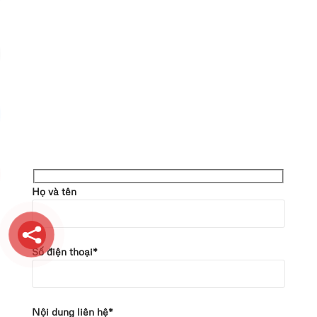
Họ và tên
Số điện thoại*
Nội dung liên hệ*