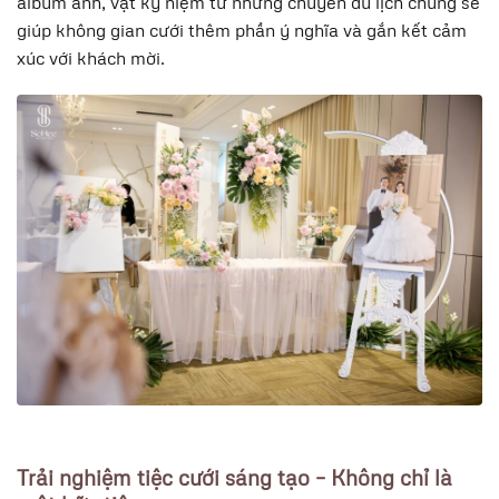
album ảnh, vật kỷ niệm từ những chuyến du lịch chung sẽ
giúp không gian cưới thêm phần ý nghĩa và gắn kết cảm
xúc với khách mời.
Trải nghiệm tiệc cưới sáng tạo – Không chỉ là