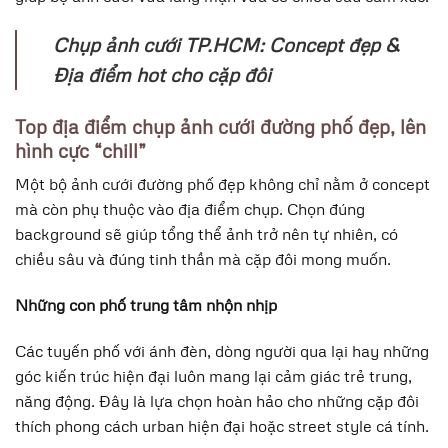
Chụp ảnh cưới TP.HCM: Concept đẹp &
Địa điểm hot cho cặp đôi
Top địa điểm chụp ảnh cưới đường phố đẹp, lên
hình cực “chill”
Một bộ ảnh cưới đường phố đẹp không chỉ nằm ở concept
mà còn phụ thuộc vào địa điểm chụp. Chọn đúng
background sẽ giúp tổng thể ảnh trở nên tự nhiên, có
chiều sâu và đúng tinh thần mà cặp đôi mong muốn.
Những con phố trung tâm nhộn nhịp
Các tuyến phố với ánh đèn, dòng người qua lại hay những
góc kiến trúc hiện đại luôn mang lại cảm giác trẻ trung,
năng động. Đây là lựa chọn hoàn hảo cho những cặp đôi
thích phong cách urban hiện đại hoặc street style cá tính.