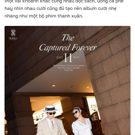
Một vài khoảnh khắc cùng nhau đọc sách, uống cà phê
hay nhìn nhau cười cũng đủ tạo nên album cưới nhẹ
nhàng như một bộ phim thanh xuân.