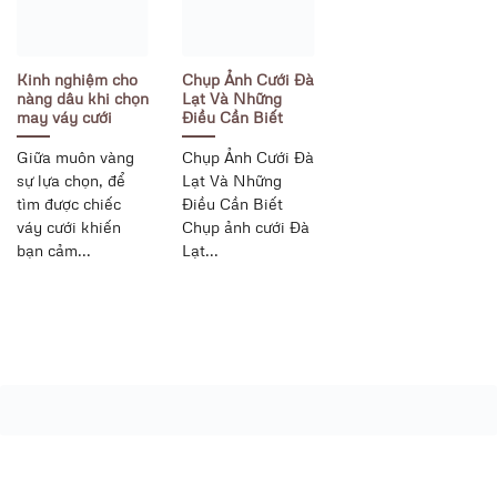
Kinh nghiệm cho
Chụp Ảnh Cưới Đà
nàng dâu khi chọn
Lạt Và Những
may váy cưới
Điều Cần Biết
Giữa muôn vàng
Chụp Ảnh Cưới Đà
sự lựa chọn, để
Lạt Và Những
tìm được chiếc
Điều Cần Biết
váy cưới khiến
Chụp ảnh cưới Đà
bạn cảm...
Lạt...