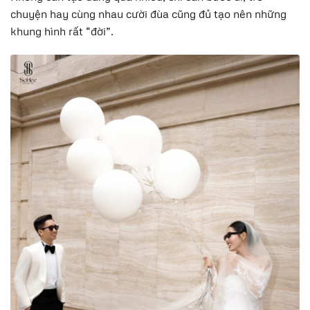
chuyện hay cùng nhau cười đùa cũng đủ tạo nên những
khung hình rất “đời”.