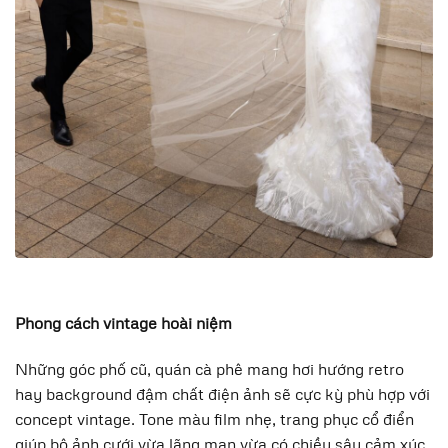
Phong cách vintage hoài niệm
Những góc phố cũ, quán cà phê mang hơi hướng retro
hay background đậm chất điện ảnh sẽ cực kỳ phù hợp với
concept vintage. Tone màu film nhẹ, trang phục cổ điển
giúp bộ ảnh cưới vừa lãng mạn vừa có chiều sâu cảm xúc.