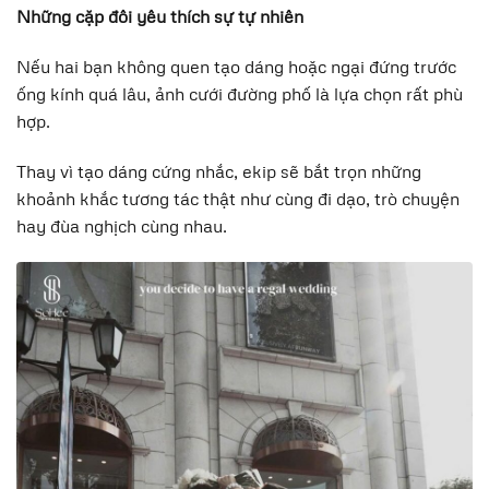
Những cặp đôi yêu thích sự tự nhiên
Nếu hai bạn không quen tạo dáng hoặc ngại đứng trước
ống kính quá lâu, ảnh cưới đường phố là lựa chọn rất phù
hợp.
Thay vì tạo dáng cứng nhắc, ekip sẽ bắt trọn những
khoảnh khắc tương tác thật như cùng đi dạo, trò chuyện
hay đùa nghịch cùng nhau.