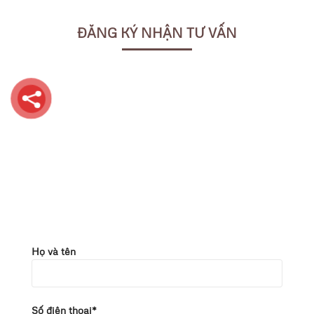
ĐĂNG KÝ NHẬN TƯ VẤN
Họ và tên
Số điện thoại*