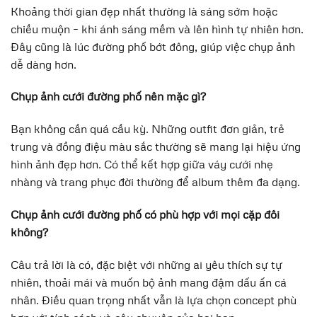
Khoảng thời gian đẹp nhất thường là sáng sớm hoặc
chiều muộn – khi ánh sáng mềm và lên hình tự nhiên hơn.
Đây cũng là lúc đường phố bớt đông, giúp việc chụp ảnh
dễ dàng hơn.
Chụp ảnh cưới đường phố nên mặc gì?
Bạn không cần quá cầu kỳ. Những outfit đơn giản, trẻ
trung và đồng điệu màu sắc thường sẽ mang lại hiệu ứng
hình ảnh đẹp hơn. Có thể kết hợp giữa váy cưới nhẹ
nhàng và trang phục đời thường để album thêm đa dạng.
Chụp ảnh cưới đường phố có phù hợp với mọi cặp đôi
không?
Câu trả lời là có, đặc biệt với những ai yêu thích sự tự
nhiên, thoải mái và muốn bộ ảnh mang đậm dấu ấn cá
nhân. Điều quan trọng nhất vẫn là lựa chọn concept phù