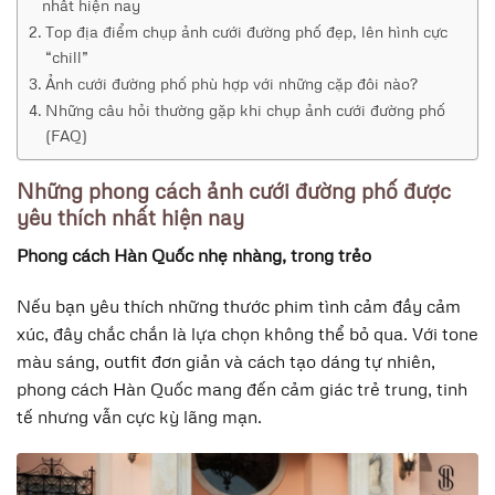
nhất hiện nay
Top địa điểm chụp ảnh cưới đường phố đẹp, lên hình cực
“chill”
Ảnh cưới đường phố phù hợp với những cặp đôi nào?
Những câu hỏi thường gặp khi chụp ảnh cưới đường phố
(FAQ)
Những phong cách ảnh cưới đường phố được
yêu thích nhất hiện nay
Phong cách Hàn Quốc nhẹ nhàng, trong trẻo
Nếu bạn yêu thích những thước phim tình cảm đầy cảm
xúc, đây chắc chắn là lựa chọn không thể bỏ qua. Với tone
màu sáng, outfit đơn giản và cách tạo dáng tự nhiên,
phong cách Hàn Quốc mang đến cảm giác trẻ trung, tinh
tế nhưng vẫn cực kỳ lãng mạn.