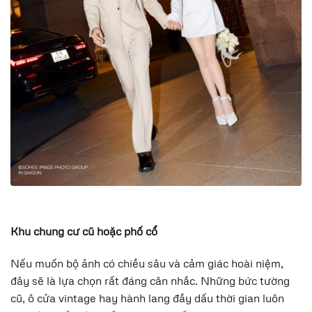
Khu chung cư cũ hoặc phố cổ
Nếu muốn bộ ảnh có chiều sâu và cảm giác hoài niệm,
đây sẽ là lựa chọn rất đáng cân nhắc. Những bức tường
cũ, ô cửa vintage hay hành lang đầy dấu thời gian luôn