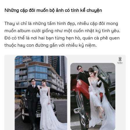
Những cặp đôi muốn bộ ảnh có tính kể chuyện
Thay vì chỉ là những tấm hình đẹp, nhiều cặp đôi mong
muốn album cưới giống như một cuốn nhật ký tình yêu.
Đó có thể là nơi hai bạn từng hẹn hò, quán cà phê quen
thuộc hay con đường gắn với nhiều kỷ niệm.