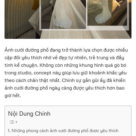
Ảnh cưới đường phố đang trở thành lựa chọn được nhiều
cặp đôi yêu thích nhờ vẻ đẹp tự nhiên, trẻ trung và đầy
tính kể chuyện. Không còn những khung hình quá gò bó
trong studio, concept này giúp lưu giữ khoảnh khắc yêu
theo cách chân thật nhất. Chính sự gần gũi ấy đã khiến
ảnh cưới đường phố ngày càng được yêu thích hơn bao
giờ hết.
Nội Dung Chính
Những phong cách ảnh cưới đường phố được yêu thích