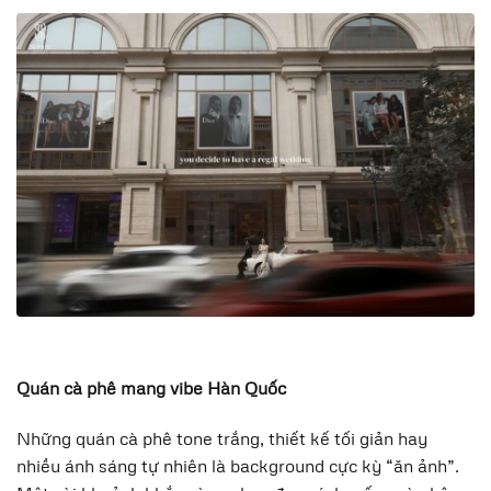
Quán cà phê mang vibe Hàn Quốc
Những quán cà phê tone trắng, thiết kế tối giản hay
nhiều ánh sáng tự nhiên là background cực kỳ “ăn ảnh”.