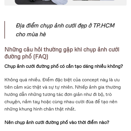
Địa điểm chụp ảnh cưới đẹp ở TP.HCM
cho mùa hè
Những câu hỏi thường gặp khi chụp ảnh cưới
đường phố (FAQ)
Chụp ảnh cưới đường phố có cần tạo dáng nhiều không?
Không quá nhiều. Điểm đặc biệt của concept này là ưu
tiên cảm xúc thật và sự tự nhiên. Nhiếp ảnh gia thường
hướng dẫn những tương tác đơn giản như đi bộ, trò
chuyện, nắm tay hoặc cùng nhau cười đùa để tạo nên
những khung hình chân thật nhất.
Nên chụp ảnh cưới đường phố vào thời điểm nào?