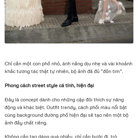
Chỉ cần một con phố nhỏ, ánh nắng dịu nhẹ và vài khoảnh
khắc tương tác thật tự nhiên, bộ ảnh đã đủ “đốn tim”.
Phong cách street style cá tính, hiện đại
Đây là concept dành cho những cặp đôi thích sự năng
động và khác biệt. Outfit trendy, cách phối màu nổi bật
cùng background đường phố hiện đại sẽ tạo nên một bộ
ảnh đầy chất riêng.
Không cần tạo dáng quá nhiều, chỉ cần bước đi, trò